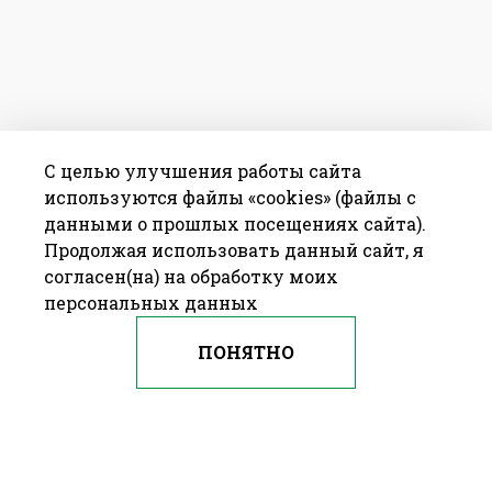
С целью улучшения работы сайта
используются файлы «cookies» (файлы с
данными о прошлых посещениях сайта).
Продолжая использовать данный сайт, я
согласен(на) на обработку моих
персональных данных
ПОНЯТНО
© 2009—2016 ОАО «БАРАНОВИЧХЛЕБОПРОДУКТ» Республика
Беларусь, г. Барановичи, ул. 50 лет БССР, д. 21
—
Разработка сайта
Farba Studio