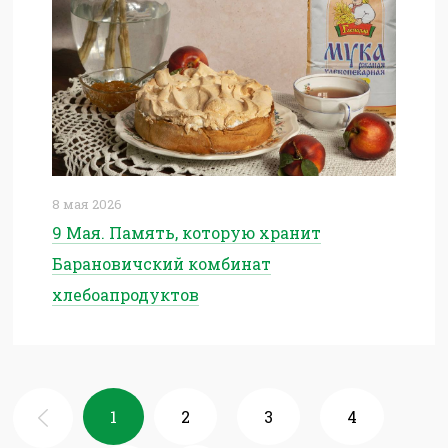
8 мая 2026
9 Мая. Память, которую хранит
Барановичский комбинат
хлебоапродуктов
1
2
3
4