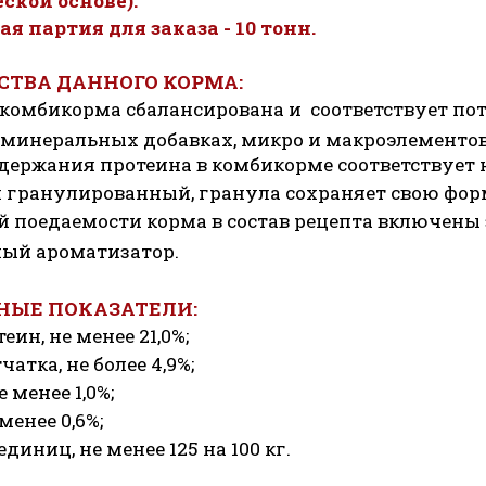
ской основе).
 партия для заказа - 10 тонн.
ТВА ДАННОГО КОРМА:
комбикорма сбалансирована и соответствует пот
 минеральных добавках, микро и макроэлементов
держания протеина в комбикорме соответствует 
 гранулированный, гранула сохраняет свою фор
 поедаемости корма в состав рецепта включены 
ный ароматизатор.
НЫЕ ПОКАЗАТЕЛИ:
ин, не менее 21,0%;
атка, не более 4,9%;
 менее 1,0%;
менее 0,6%;
диниц, не менее 125 на 100 кг.