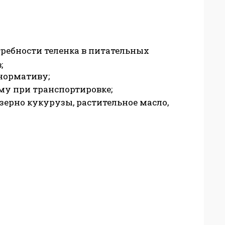
ребности теленка в питательных
;
нормативу;
му при транспортировке;
зерно кукурузы, растительное масло,