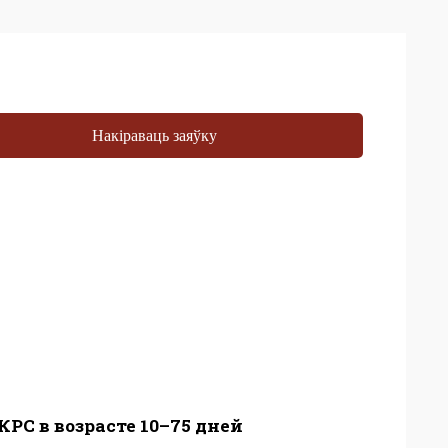
Накіраваць заяўку
РС в возрасте 10–75 дней