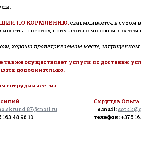
улы.
ЦИИ ПО КОРМЛЕНИЮ:
скармливается в сухом вид
ливается в период приучения с молоком, а затем 
хом, хорошо проветриваемом месте, защищенном 
 также осуществляет услуги по доставке: усл
ются дополнительно.
ля сотрудничества:
асилий
Скрундь Ольга
na.skrund.87@mail.ru
e.mail:
sotkk@g
375 163 48 98 10
телефон:
+375 16