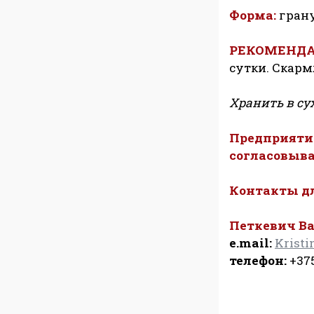
Форма:
гран
РЕКОМЕНДА
сутки. Скарм
Хранить в су
Предприятие
согласовыва
Контакты д
Петкевич В
e.mail:
Kristi
телефон:
+