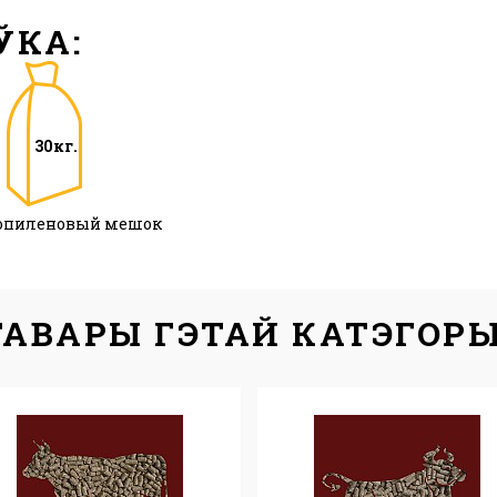
ЎКА:
30кг.
опиленовый мешок
ТАВАРЫ ГЭТАЙ КАТЭГОРЫ