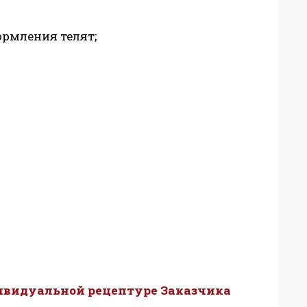
ормления телят;
ивидуальной рецептуре Заказчика