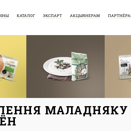
ВІНЫ
КАТАЛОГ
ЭКСПАРТ
АКЦЫЯНЕРАМ
ПАРТНЁР
МЛЕННЯ МАЛАДНЯКУ
ЗЁН