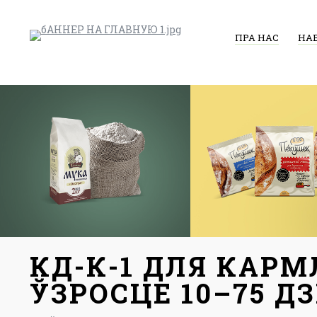
ПРА НАС
НА
КД-К-1 ДЛЯ КАР
ЎЗРОСЦЕ 10–75 Д